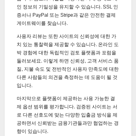
인 정보의 기밀성을 유지할 수 있습니다. SSL 인
증서나 PayPal 또는 Stripe과 같은 안전한 결제
게이트웨이를 찾습니다.
사용자 리뷰는 또한 사이트의 신뢰성에 대한 가
치 있는 통찰력을 제공할 수 있습니다. 온라인 도
박 경험에 대한 독립적인 검토 플랫폼과 포럼을
둘러보세요. 이렇게 하면 신뢰성, 고객 서비스 품
질, 지불 속도 및 전반적인 사용자 만족도에 대한
다른 사람들의 의견을 측정하는 데 도움이 될 것
입니다.
마지막으로 플랫폼이 제공하는 사용 가능한 결
제 옵션 범위를 평가합니다. 검증된 사이트는 서
로 다른 선호도에 맞는 다양한 입출금 방식을 제
공하면서 신뢰받는 금융기관들과만 협업하는 경
향이 있습니다.