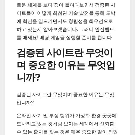
로운 세계를 보다 깊이 들여다보면서 검증된 사
이트들이 어떻게 최첨단 기술 발전을 통해 도박
에 혁신을 일으키면서도 청렴성을 최우선으로
하고 있는지 알아보겠습니다. 그러니 안전벨트
를 매세요! 베팅 게임을 실행할 준비를 합니다
검증된 사이트란 무엇이
며 중요한 이유는 무엇입
니까?
검증된 사이트란 무엇이며 중요한 이유는 무엇
입니까?
온라인 사기 및 부정 행위가 가상화 환경 곳곳에
도사리고 있는 것처럼 보이는 세계에서 신뢰할
수 있는 출처를 찾는 것은 매우 중요한 일이 되었