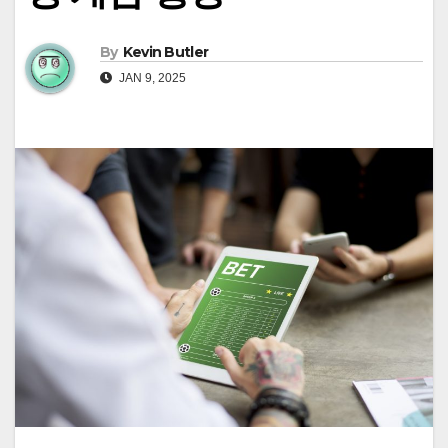
By
Kevin Butler
JAN 9, 2025