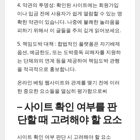
4. 약관의 투명성: 확인된 사이트에는 회원가입
이나 입금 전에 사용자가 쉽게 열람할 수 있는 명
확한 약관이 있습니다. 나중에 불쾌한 놀라움을
피하기 위해서 이 글들을 주의 깊게 읽어보세요.
5. 책임도박 대책 : 합법적인 플랫폼은 자기배제
옵션, 예금한도, 또는 도박중독 피해자를 지원하
는 단체와의 연계 등을 제공하여 책임도박 관행
을 적극적으로 홍보합니다.
온라인 베팅 웹사이트와 관계를 맺기 전에 이러
한 중요한 요소들을 열심히 평가함으로써
– 사이트 확인 여부를 판
단할 때 고려해야 할 요소
사이트 확인 여부 판단 시 고려해야 할 요소