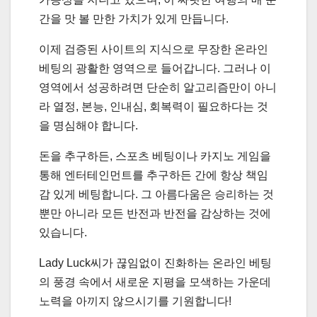
간을 맛 볼 만한 가치가 있게 만듭니다.
이제 검증된 사이트의 지식으로 무장한 온라인
베팅의 광활한 영역으로 들어갑니다. 그러나 이
영역에서 성공하려면 단순히 알고리즘만이 아니
라 열정, 본능, 인내심, 회복력이 필요하다는 것
을 명심해야 합니다.
돈을 추구하든, 스포츠 베팅이나 카지노 게임을
통해 엔터테인먼트를 추구하든 간에 항상 책임
감 있게 베팅합니다. 그 아름다움은 승리하는 것
뿐만 아니라 모든 반전과 반전을 감상하는 것에
있습니다.
Lady Luck씨가 끊임없이 진화하는 온라인 베팅
의 풍경 속에서 새로운 지평을 모색하는 가운데
노력을 아끼지 않으시기를 기원합니다!