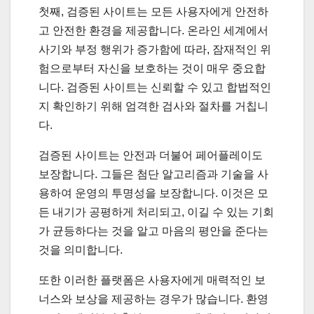
첫째, 검증된 사이트는 모든 사용자에게 안전하
고 안전한 환경을 제공합니다. 온라인 세계에서
사기와 부정 행위가 증가함에 따라, 잠재적인 위
험으로부터 자신을 보호하는 것이 매우 중요합
니다. 검증된 사이트는 신뢰할 수 있고 합법적인
지 확인하기 위해 엄격한 검사와 절차를 거칩니
다.
검증된 사이트는 안전과 더불어 페어플레이도
보장합니다. 그들은 첨단 알고리즘과 기술을 사
용하여 운영의 투명성을 보장합니다. 이것은 모
든 내기가 공평하게 처리되고, 이길 수 있는 기회
가 균등하다는 것을 알고 마음의 평안을 준다는
것을 의미합니다.
또한 이러한 플랫폼은 사용자에게 매력적인 보
너스와 보상을 제공하는 경우가 많습니다. 환영