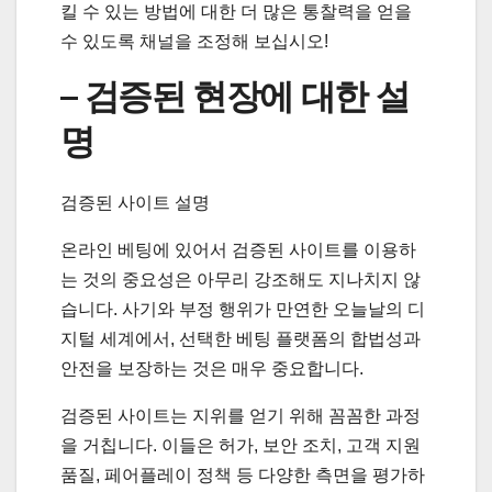
킬 수 있는 방법에 대한 더 많은 통찰력을 얻을
수 있도록 채널을 조정해 보십시오!
– 검증된 현장에 대한 설
명
검증된 사이트 설명
온라인 베팅에 있어서 검증된 사이트를 이용하
는 것의 중요성은 아무리 강조해도 지나치지 않
습니다. 사기와 부정 행위가 만연한 오늘날의 디
지털 세계에서, 선택한 베팅 플랫폼의 합법성과
안전을 보장하는 것은 매우 중요합니다.
검증된 사이트는 지위를 얻기 위해 꼼꼼한 과정
을 거칩니다. 이들은 허가, 보안 조치, 고객 지원
품질, 페어플레이 정책 등 다양한 측면을 평가하