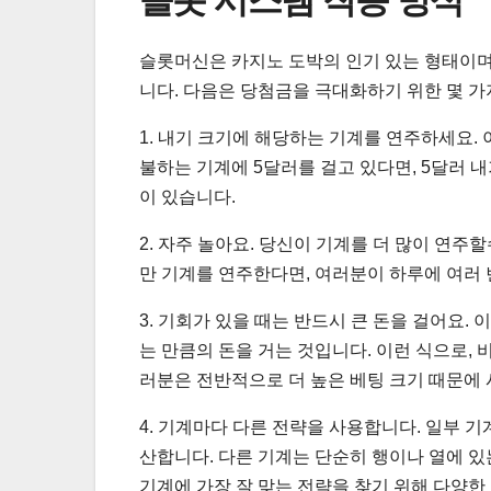
슬롯머신은 카지노 도박의 인기 있는 형태이며
니다. 다음은 당첨금을 극대화하기 위한 몇 가
1. 내기 크기에 해당하는 기계를 연주하세요.
불하는 기계에 5달러를 걸고 있다면, 5달러 내
이 있습니다.
2. 자주 놀아요. 당신이 기계를 더 많이 연주
만 기계를 연주한다면, 여러분이 하루에 여러 
3. 기회가 있을 때는 반드시 큰 돈을 걸어요.
는 만큼의 돈을 거는 것입니다. 이런 식으로,
러분은 전반적으로 더 높은 베팅 크기 때문에 
4. 기계마다 다른 전략을 사용합니다. 일부 
산합니다. 다른 기계는 단순히 행이나 열에 있
기계에 가장 잘 맞는 전략을 찾기 위해 다양한